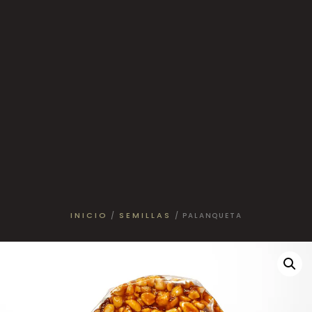
INICIO
SEMILLAS
/
/ PALANQUETA