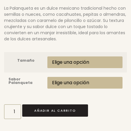
La Palanqueta es un dulce mexicano tradicional hecho con
semillas o nueces, como cacahuates, pepitas o almendras,
mezcladas con caramelo de piloncillo o azúcar. Su textura
crujiente y su sabor dulce con un toque tostado lo
convierten en un manjar irresistible, ideal para los amantes
de los dulces artesanales.
Tamaño
Sabor
Palanqueta
AÑADIR AL CARRITO