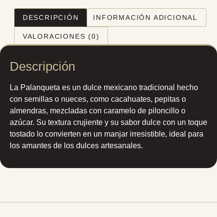
DESCRIPCIÓN
INFORMACIÓN ADICIONAL
VALORACIONES (0)
Descripción
La Palanqueta es un dulce mexicano tradicional hecho
con semillas o nueces, como cacahuates, pepitas o
almendras, mezcladas con caramelo de piloncillo o
azúcar. Su textura crujiente y su sabor dulce con un toque
tostado lo convierten en un manjar irresistible, ideal para
los amantes de los dulces artesanales.