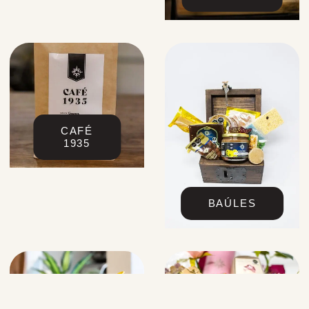
CAFÉ
1935
BAÚLES