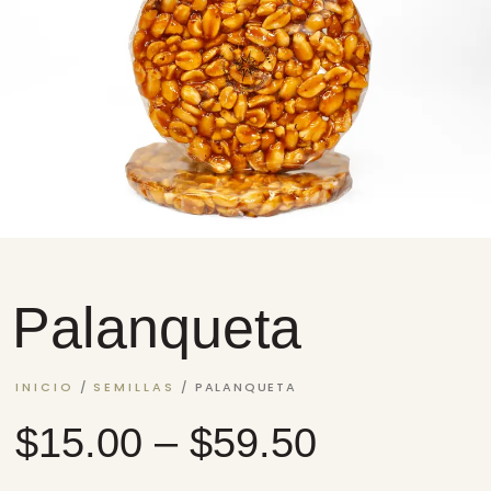
Palanqueta
INICIO
/
SEMILLAS
/ PALANQUETA
$
15.00
–
$
59.50