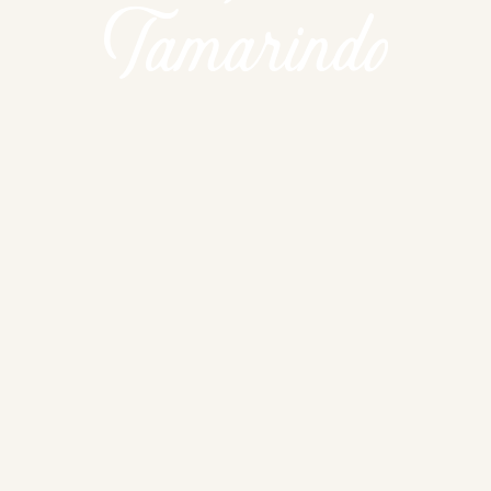
Tamarindo