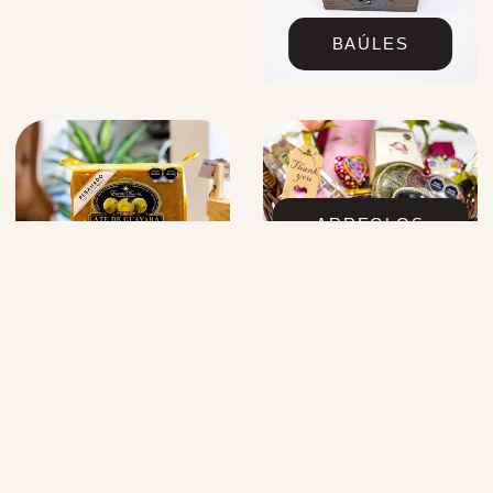
BAÚLES
ARREGLOS
ATES