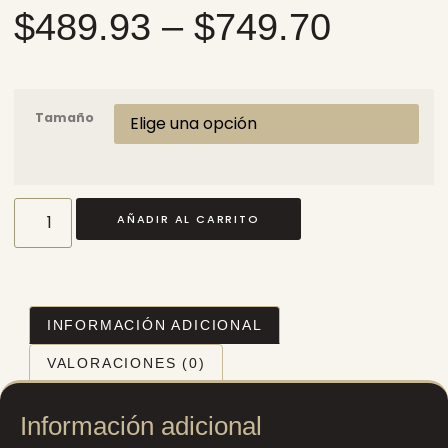
$
489.93
–
$
749.70
Tamaño
AÑADIR AL CARRITO
INFORMACIÓN ADICIONAL
VALORACIONES (0)
Información adicional