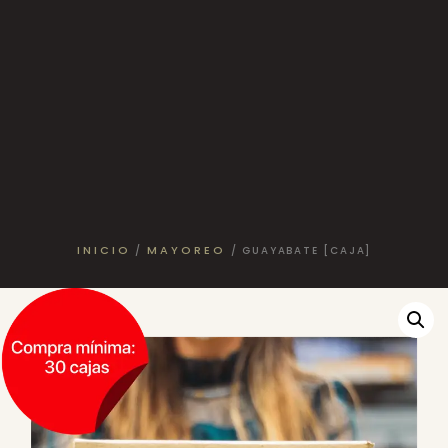
INICIO
MAYOREO
/
/ GUAYABATE [CAJA]