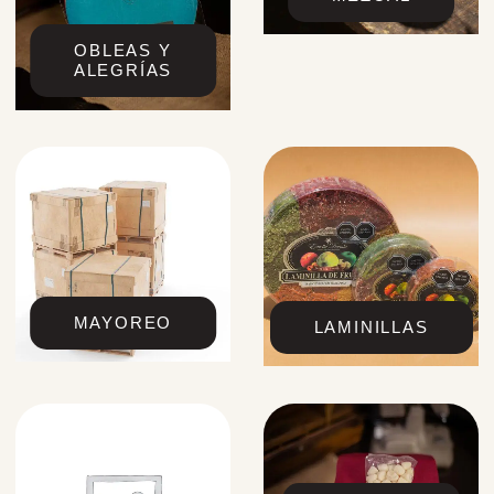
OBLEAS Y
ALEGRÍAS
MAYOREO
LAMINILLAS