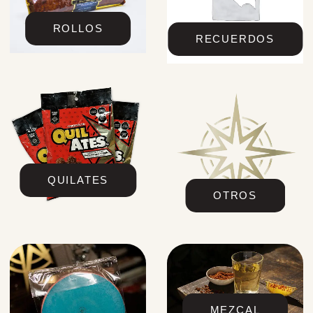
ROLLOS
RECUERDOS
QUILATES
OTROS
MEZCAL