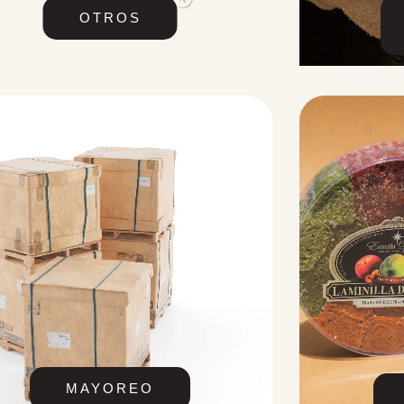
OTROS
MAYOREO