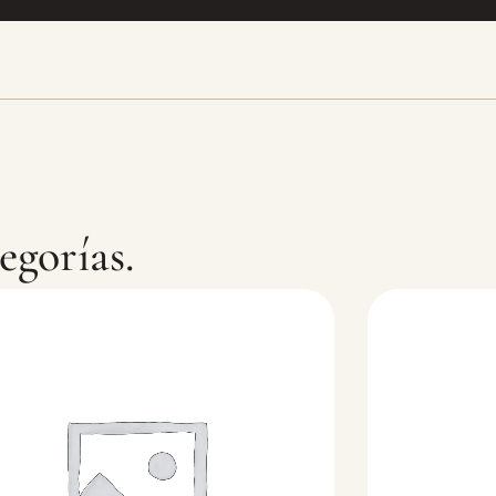
egorías.