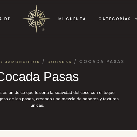
A DE
MI CUENTA
CATEGORÍAS
/
/ COCADA PASAS
Y JAMONCILLOS
COCADAS
Cocada Pasas
 es un dulce que fusiona la suavidad del coco con el toque
ugoso de las pasas, creando una mezcla de sabores y texturas
únicas.