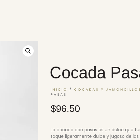
Cocada Pas
INICIO
/
COCADAS Y JAMONCILLO
PASAS
$
96.50
La cocada con pasas es un dulce que fus
toque ligeramente dulce y jugoso de la