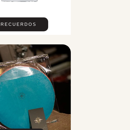
RECUERDOS