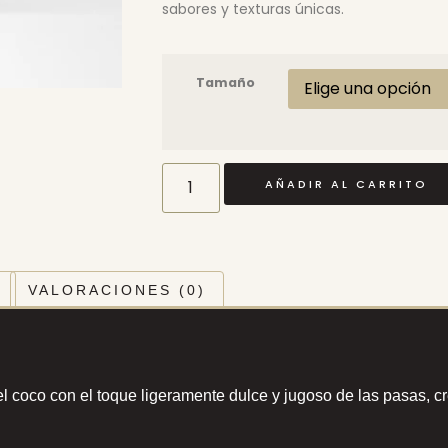
sabores y texturas únicas.
Tamaño
AÑADIR AL CARRITO
VALORACIONES (0)
l coco con el toque ligeramente dulce y jugoso de las pasas, 