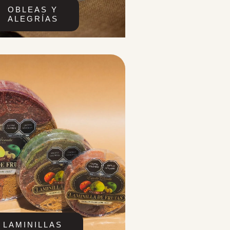
OBLEAS Y
ALEGRÍAS
LAMINILLAS