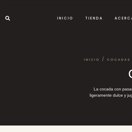
INICIO
TIENDA
ACERC
/
INICIO
COCADAS 
La cocada con pasas
ligeramente dulce y j