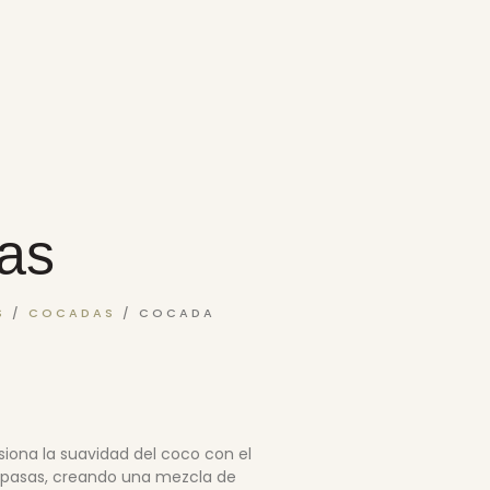
as
S
/
COCADAS
/ COCADA
iona la suavidad del coco con el
s pasas, creando una mezcla de