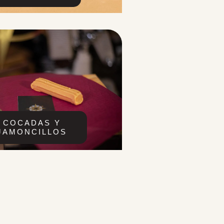
COCADAS Y
JAMONCILLOS