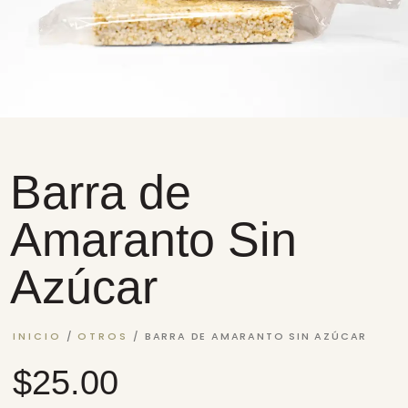
Barra de
Amaranto Sin
Azúcar
INICIO
/
OTROS
/ BARRA DE AMARANTO SIN AZÚCAR
$
25.00