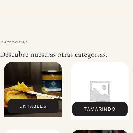
CATEGORÍAS
Descubre nuestras otras categorías.
UNTABLES
TAMARINDO