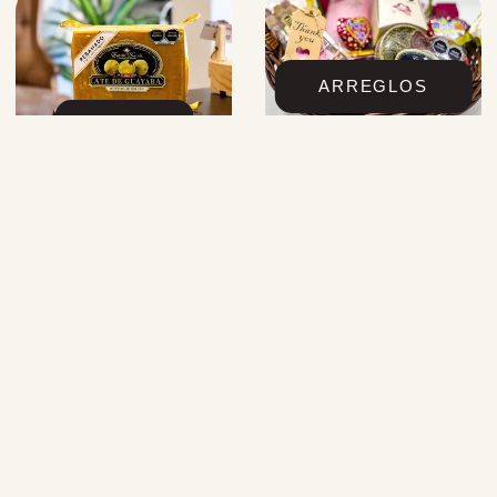
ARREGLOS
ATES
ALFAJORES