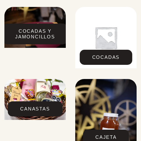
COCADAS Y
JAMONCILLOS
COCADAS
CANASTAS
CAJETA