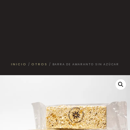
INICIO
OTROS
/
/ BARRA DE AMARANTO SIN AZÚCAR