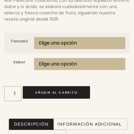
Ate mexicano tradicional, con su delicioso equilibrio entre lo
dulce y lo ácido, se elabora cuidadosamente con una
selecta y fresca cosecha de fruta, siguiendo nuestra
receta original desde 1935.
Tamaño
Sabor
AÑADIR AL CARRITO
DESCRIPCIÓN
INFORMACIÓN ADICIONAL