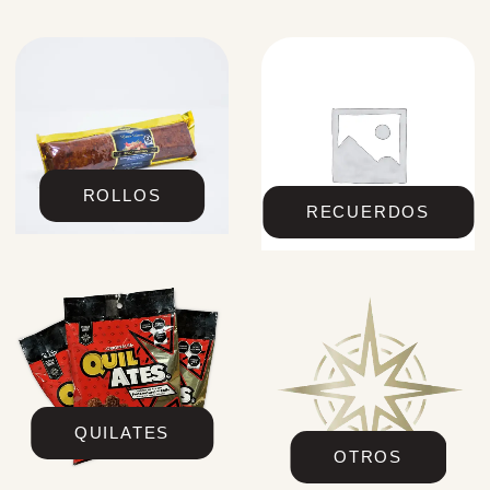
ROLLOS
RECUERDOS
QUILATES
OTROS